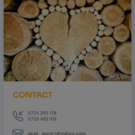
CONTACT
0723 263 178
0723 482 513
apet_expert@yahoo.com