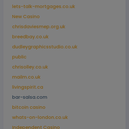
lets-talk-mortgages.co.uk
New Casino
chrisdaviesmep.org.uk
breedbay.co.uk
dudleygraphicsstudio.co.uk
public
chrisolley.co.uk
mailm.co.uk
livingspirit.ca
bar-salsa.com
bitcoin casino
whats-on-london.co.uk
Independent Casino