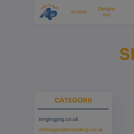
Despre
Acasa
noi
S
CATEGORII
singingpig.co.uk
chinagardenreading.co.uk