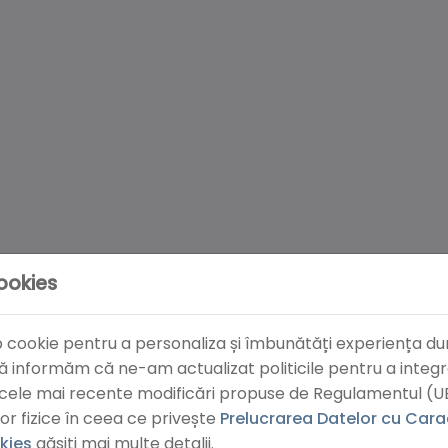
cookies
tip cookie pentru a personaliza și îmbunătăți experiența
ă informăm că ne-am actualizat politicile pentru a integra
 cele mai recente modificări propuse de Regulamentul (UE
r fizice în ceea ce privește
Prelucrarea Datelor cu Cara
okies
găsiți mai multe detalii.