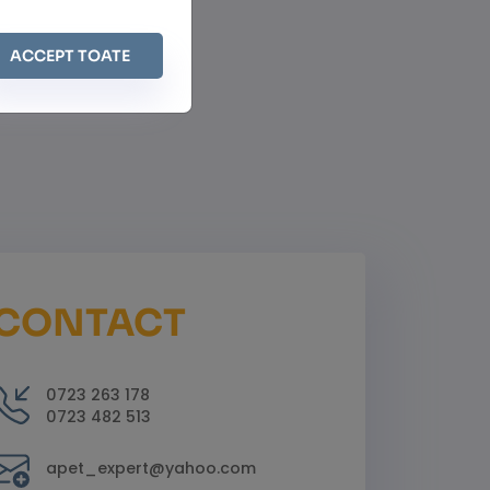
ACCEPT TOATE
CONTACT
0723 263 178
0723 482 513
apet_expert@yahoo.com