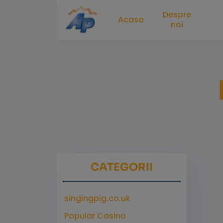
Despre
Acasa
noi
CATEGORII
singingpig.co.uk
Popular Casino